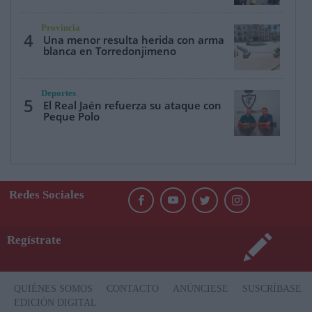
Provincia
4
Una menor resulta herida con arma
blanca en Torredonjimeno
Deportes
5
El Real Jaén refuerza su ataque con
Peque Polo
Redes Sociales
Regístrate
QUIÉNES SOMOS
CONTACTO
ANÚNCIESE
SUSCRÍBASE
EDICIÓN DIGITAL