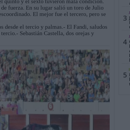
 quinto y el sexto tuvieron mala condición.
de fuerza. En su lugar salió un toro de Julio
escoordinado. El mejor fue el tercero, pero se
3
os desde el tercio y palmas.- El Fandi, saludos
 tercio.- Sebastián Castella, dos orejas y
4
5