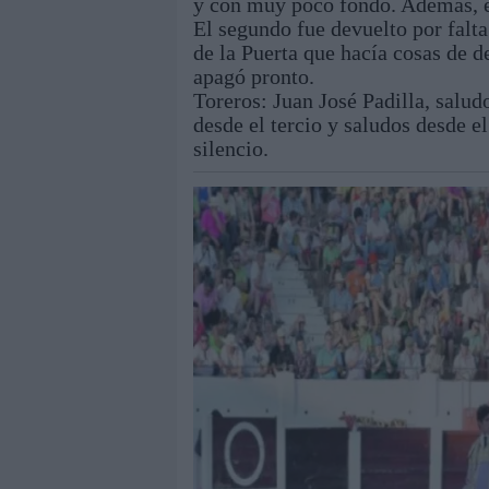
y con muy poco fondo. Además, el
El segundo fue devuelto por falta 
de la Puerta que hacía cosas de d
apagó pronto.
Toreros: Juan José Padilla, salud
desde el tercio y saludos desde el
silencio.