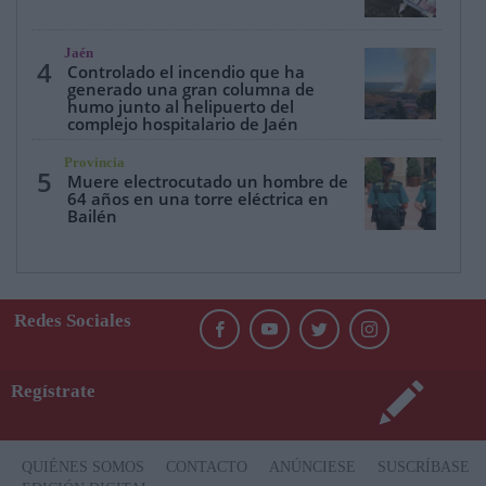
Jaén
4
Controlado el incendio que ha
generado una gran columna de
humo junto al helipuerto del
complejo hospitalario de Jaén
Provincia
5
Muere electrocutado un hombre de
64 años en una torre eléctrica en
Bailén
Redes Sociales
Regístrate
QUIÉNES SOMOS
CONTACTO
ANÚNCIESE
SUSCRÍBASE