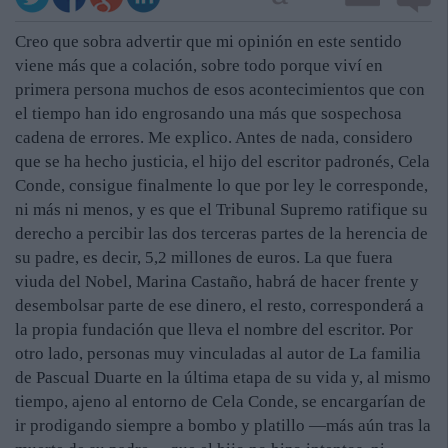
Creo que sobra advertir que mi opinión en este sentido
viene más que a colación, sobre todo porque viví en
primera persona muchos de esos acontecimientos que con
el tiempo han ido engrosando una más que sospechosa
cadena de errores. Me explico. Antes de nada, considero
que se ha hecho justicia, el hijo del escritor padronés, Cela
Conde, consigue finalmente lo que por ley le corresponde,
ni más ni menos, y es que el Tribunal Supremo ratifique su
derecho a percibir las dos terceras partes de la herencia de
su padre, es decir, 5,2 millones de euros. La que fuera
viuda del Nobel, Marina Castaño, habrá de hacer frente y
desembolsar parte de ese dinero, el resto, corresponderá a
la propia fundación que lleva el nombre del escritor. Por
otro lado, personas muy vinculadas al autor de La familia
de Pascual Duarte en la última etapa de su vida y, al mismo
tiempo, ajeno al entorno de Cela Conde, se encargarían de
ir prodigando siempre a bombo y platillo —más aún tras la