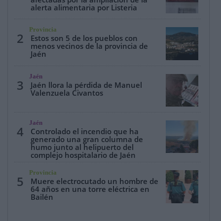
alerta alimentaria por Listeria
Provincia
2
Estos son 5 de los pueblos con
menos vecinos de la provincia de
Jaén
Jaén
3
Jaén llora la pérdida de Manuel
Valenzuela Civantos
Jaén
4
Controlado el incendio que ha
generado una gran columna de
humo junto al helipuerto del
complejo hospitalario de Jaén
Provincia
5
Muere electrocutado un hombre de
64 años en una torre eléctrica en
Bailén