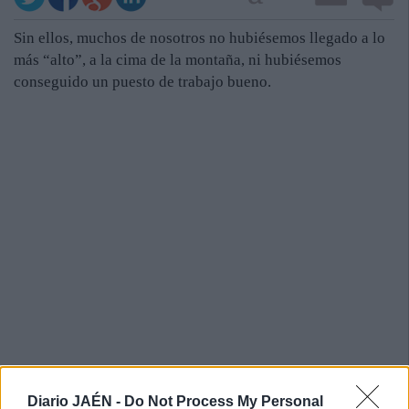
Sin ellos, muchos de nosotros no hubiésemos llegado a lo
más “alto”, a la cima de la montaña, ni hubiésemos
conseguido un puesto de trabajo bueno.
Diario JAÉN -
Do Not Process My Personal