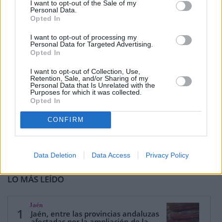
I want to opt-out of the Sale of my
Personal Data.
Opted In
I want to opt-out of processing my
Personal Data for Targeted Advertising.
Opted In
I want to opt-out of Collection, Use,
Retention, Sale, and/or Sharing of my
Personal Data that Is Unrelated with the
Purposes for which it was collected.
Opted In
CONFIRM
Data Deletion
Data Access
Privacy Policy
LO MÁS LEÍDO
Jaén
1
Jaén, entre las provincias andaluzas
afectadas por la ampliación de la