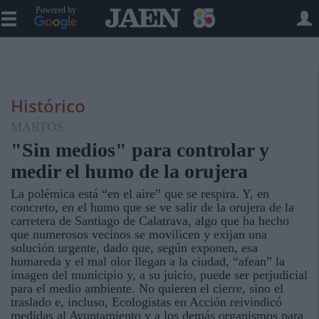
Powered by
Histórico
MARTOS
"Sin medios" para controlar y
medir el humo de la orujera
La polémica está “en el aire” que se respira. Y, en
concreto, en el humo que se ve salir de la orujera de la
carretera de Santiago de Calatrava, algo que ha hecho
que numerosos vecinos se movilicen y exijan una
solución urgente, dado que, según exponen, esa
humareda y el mal olor llegan a la ciudad, “afean” la
imagen del municipio y, a su juicio, puede ser perjudicial
para el medio ambiente. No quieren el cierre, sino el
traslado e, incluso, Ecologistas en Acción reivindicó
medidas al Ayuntamiento y a los demás organismos para