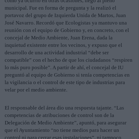
como ya ocurrió en otras ocasiones, llegó al pleno
municipal. Fue en forma de pregunta y la realizó el
portavoz del grupo de Izquierda Unida de Martos, Juan
José Navarro. Recordó que Ecologistas ya mantuvo una
reunión con el equipo de Gobierno y, en concreto, con el
concejal de Medio Ambiente, Juan Erena, dada la
inquietud existente entre los vecinos, y expuso que el
desarrollo de una actividad industrial “debe ser
compatible” con el hecho de que los ciudadanos “respiren
lo más puro posible”. A partir de ahí, el concejal de IU
preguntó al equipo de Gobierno si tenía competencias en
la vigilancia o el control de este tipo de industrias para
velar por el medio ambiente.
El responsable del área dio una respuesta tajante. “Las
competencias de atribuciones de control son de la
Delegación de Medio Ambiente”, apuntó, para asegurar
que el Ayuntamiento “no tiene medios para hacer un
control ni para cerrar esas instalaciones”, ni tampoco