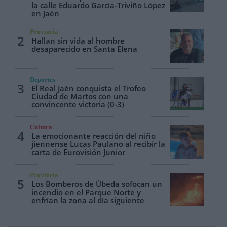
la calle Eduardo García-Triviño López
en Jaén
Provincia
2
Hallan sin vida al hombre
desaparecido en Santa Elena
Deportes
3
El Real Jaén conquista el Trofeo
Ciudad de Martos con una
convincente victoria (0-3)
Cultura
4
La emocionante reacción del niño
jiennense Lucas Paulano al recibir la
carta de Eurovisión Junior
Provincia
5
Los Bomberos de Úbeda sofocan un
incendio en el Parque Norte y
enfrían la zona al día siguiente