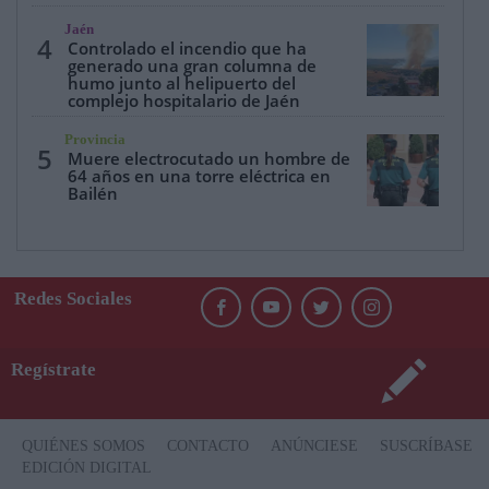
Jaén
4
Controlado el incendio que ha
generado una gran columna de
humo junto al helipuerto del
complejo hospitalario de Jaén
Provincia
5
Muere electrocutado un hombre de
64 años en una torre eléctrica en
Bailén
Redes Sociales
Regístrate
QUIÉNES SOMOS
CONTACTO
ANÚNCIESE
SUSCRÍBASE
EDICIÓN DIGITAL