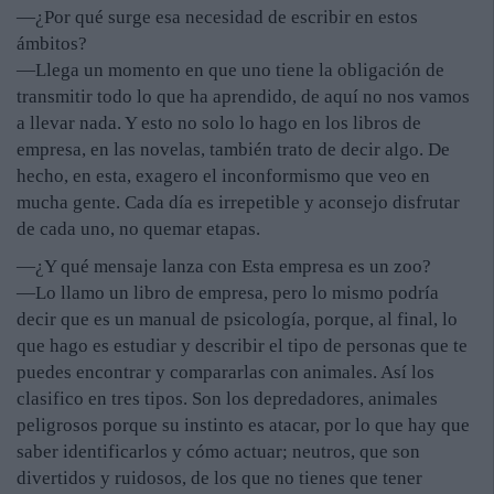
—¿Por qué surge esa necesidad de escribir en estos
ámbitos?
—Llega un momento en que uno tiene la obligación de
transmitir todo lo que ha aprendido, de aquí no nos vamos
a llevar nada. Y esto no solo lo hago en los libros de
empresa, en las novelas, también trato de decir algo. De
hecho, en esta, exagero el inconformismo que veo en
mucha gente. Cada día es irrepetible y aconsejo disfrutar
de cada uno, no quemar etapas.
—¿Y qué mensaje lanza con Esta empresa es un zoo?
—Lo llamo un libro de empresa, pero lo mismo podría
decir que es un manual de psicología, porque, al final, lo
que hago es estudiar y describir el tipo de personas que te
puedes encontrar y compararlas con animales. Así los
clasifico en tres tipos. Son los depredadores, animales
peligrosos porque su instinto es atacar, por lo que hay que
saber identificarlos y cómo actuar; neutros, que son
divertidos y ruidosos, de los que no tienes que tener