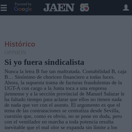
Powered by
Histórico
OPINIÓN
Si yo fuera sindicalista
Nunca la letra B fue tan maltratada. Contabilidad B, caja
B… Sinónimo de choriceo financiero a todas luces.
Ahora, la supuesta trama de facturas fraudulentas de la
UGT-A con cargo a la Junta toca a una empresa
jiennense y a la sección provincial de Manuel Salazar le
ha faltado tiempo para aclarar que ellos no tienen nada
de nada que ver con el asunto. El argumento es que el
tema de las contrataciones se centraliza desde Sevilla,
cuestión que, como es obvio, no se pone en duda, pero
con el ventilador en marcha a toda potencia resulta
inevitable que el mal olor se expanda sin límite a los