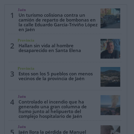
Jaén
1
Un turismo colisiona contra un
camión de reparto de bombonas en
la calle Eduardo García-Triviño López
en Jaén
Provincia
2
Hallan sin vida al hombre
desaparecido en Santa Elena
Provincia
3
Estos son los 5 pueblos con menos
vecinos de la provincia de Jaén
Jaén
4
Controlado el incendio que ha
generado una gran columna de
humo junto al helipuerto del
complejo hospitalario de Jaén
Jaén
5
Jaén llora la pérdida de Manuel