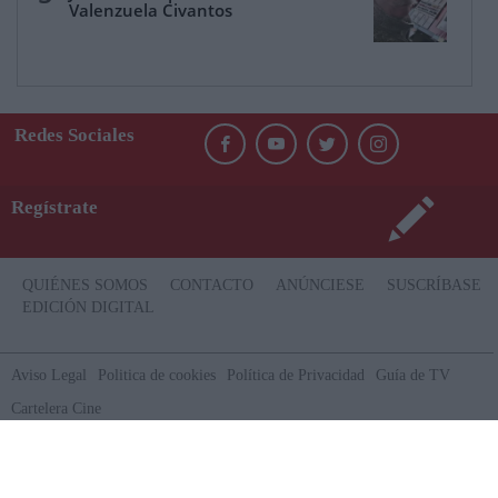
Valenzuela Civantos
Redes Sociales
Regístrate
QUIÉNES SOMOS
CONTACTO
ANÚNCIESE
SUSCRÍBASE
EDICIÓN DIGITAL
Aviso Legal
Politica de cookies
Política de Privacidad
Guía de TV
Cartelera Cine