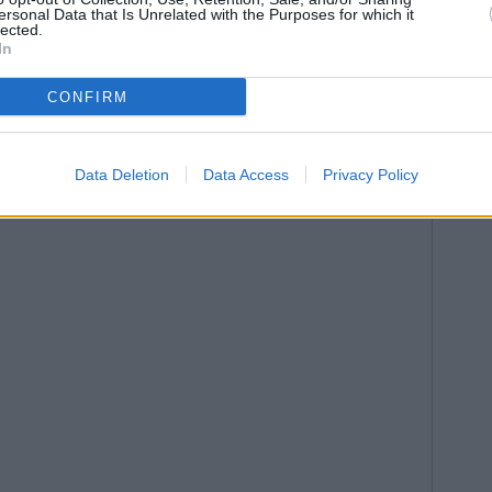
ersonal Data that Is Unrelated with the Purposes for which it
lected.
In
CONFIRM
Data Deletion
Data Access
Privacy Policy