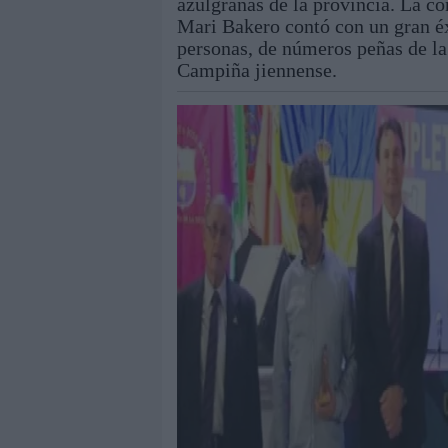
azulgranas de la provincia. La co
Mari Bakero contó con un gran éx
personas, de números peñas de la
Campiña jiennense.