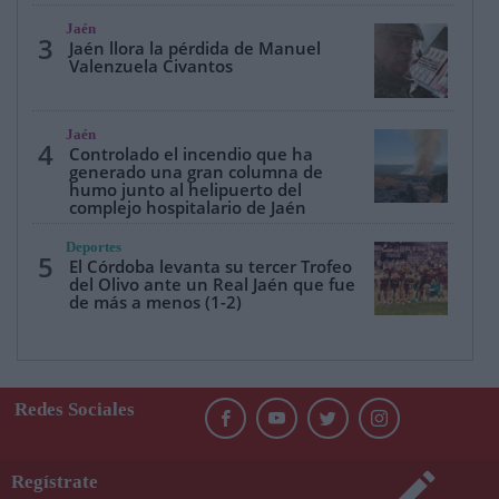
Jaén
3
Jaén llora la pérdida de Manuel
Valenzuela Civantos
Jaén
4
Controlado el incendio que ha
generado una gran columna de
humo junto al helipuerto del
complejo hospitalario de Jaén
Deportes
5
El Córdoba levanta su tercer Trofeo
del Olivo ante un Real Jaén que fue
de más a menos (1-2)
Redes Sociales
Regístrate