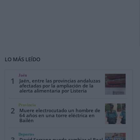
LO MÁS LEÍDO
Jaén
1
Jaén, entre las provincias andaluzas
afectadas por la ampliación de la
alerta alimentaria por Listeria
Provincia
2
Muere electrocutado un hombre de
64 años en una torre eléctrica en
Bailén
Deportes
David Serrano puede cambiar el Real