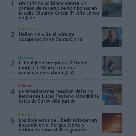
1
Un turismo colisiona contra un
camión de reparto de bombonas en
la calle Eduardo García-Triviño López
en Jaén
Provincia
2
Hallan sin vida al hombre
desaparecido en Santa Elena
Deportes
3
El Real Jaén conquista el Trofeo
Ciudad de Martos con una
convincente victoria (0-3)
Cultura
4
La emocionante reacción del niño
jiennense Lucas Paulano al recibir la
carta de Eurovisión Junior
Provincia
5
Los Bomberos de Úbeda sofocan un
incendio en el Parque Norte y
enfrían la zona al día siguiente