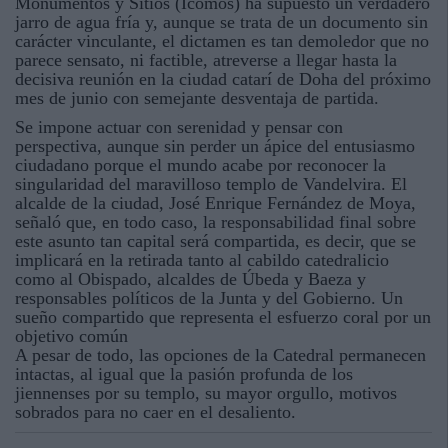
Monumentos y Sitios (Icomos) ha supuesto un verdadero
jarro de agua fría y, aunque se trata de un documento sin
carácter vinculante, el dictamen es tan demoledor que no
parece sensato, ni factible, atreverse a llegar hasta la
decisiva reunión en la ciudad catarí de Doha del próximo
mes de junio con semejante desventaja de partida.
Se impone actuar con serenidad y pensar con
perspectiva, aunque sin perder un ápice del entusiasmo
ciudadano porque el mundo acabe por reconocer la
singularidad del maravilloso templo de Vandelvira. El
alcalde de la ciudad, José Enrique Fernández de Moya,
señaló que, en todo caso, la responsabilidad final sobre
este asunto tan capital será compartida, es decir, que se
implicará en la retirada tanto al cabildo catedralicio
como al Obispado, alcaldes de Úbeda y Baeza y
responsables políticos de la Junta y del Gobierno. Un
sueño compartido que representa el esfuerzo coral por un
objetivo común
A pesar de todo, las opciones de la Catedral permanecen
intactas, al igual que la pasión profunda de los
jiennenses por su templo, su mayor orgullo, motivos
sobrados para no caer en el desaliento.