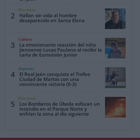
Provincia
2
Hallan sin vida al hombre
desaparecido en Santa Elena
Cultura
3
La emocionante reacción del niño
jiennense Lucas Paulano al recibir la
carta de Eurovisión Junior
Deportes
4
El Real Jaén conquista el Trofeo
Ciudad de Martos con una
convincente victoria (0-3)
Provincia
5
Los Bomberos de Úbeda sofocan un
incendio en el Parque Norte y
enfrían la zona al día siguiente