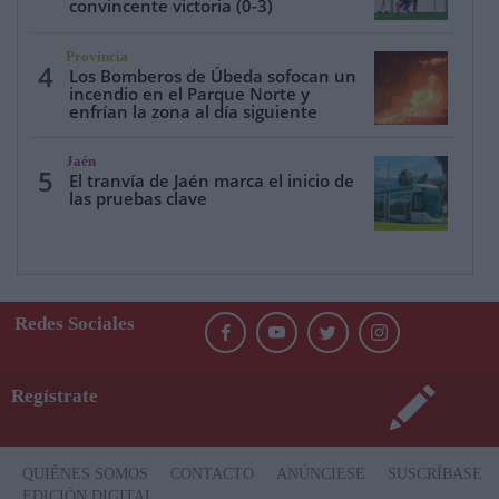
convincente victoria (0-3)
Provincia
4
Los Bomberos de Úbeda sofocan un
incendio en el Parque Norte y
enfrían la zona al día siguiente
Jaén
5
El tranvía de Jaén marca el inicio de
las pruebas clave
Redes Sociales
Regístrate
QUIÉNES SOMOS
CONTACTO
ANÚNCIESE
SUSCRÍBASE
EDICIÓN DIGITAL