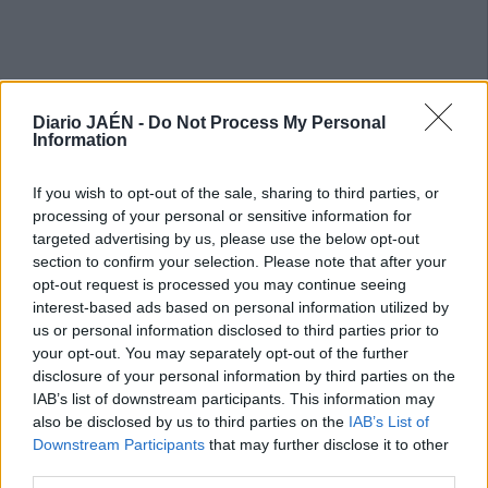
Diario JAÉN -
Do Not Process My Personal
Information
If you wish to opt-out of the sale, sharing to third parties, or
processing of your personal or sensitive information for
targeted advertising by us, please use the below opt-out
section to confirm your selection. Please note that after your
opt-out request is processed you may continue seeing
interest-based ads based on personal information utilized by
us or personal information disclosed to third parties prior to
your opt-out. You may separately opt-out of the further
disclosure of your personal information by third parties on the
IAB’s list of downstream participants. This information may
also be disclosed by us to third parties on the
IAB’s List of
Downstream Participants
that may further disclose it to other
third parties.