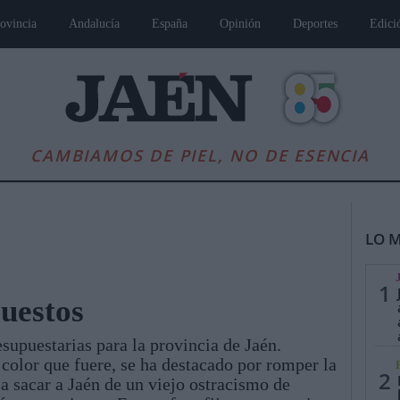
ovincia
Andalucía
España
Opinión
Deportes
Edici
CAMBIAMOS DE PIEL, NO DE ESENCIA
LO M
1
uestos
supuestarias para la provincia de Jaén.
es
Andalucía
Internacional
Opinión
Cultura
Deportes
Jaén, Pu
color que fuere, se ha destacado por romper la
2
 a sacar a Jaén de un viejo ostracismo de