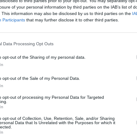
disclosed to third parties prior to your opt-out. You may separately opt-
losure of your personal information by third parties on the IAB’s list of
. This information may also be disclosed by us to third parties on the
IA
Participants
that may further disclose it to other third parties.
l Data Processing Opt Outs
o opt-out of the Sharing of my personal data.
In
o opt-out of the Sale of my Personal Data.
In
to opt-out of processing my Personal Data for Targeted
ing.
In
o opt-out of Collection, Use, Retention, Sale, and/or Sharing
ersonal Data that Is Unrelated with the Purposes for which it
lected.
In