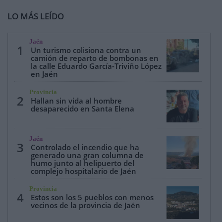
LO MÁS LEÍDO
Jaén
1
Un turismo colisiona contra un
camión de reparto de bombonas en
la calle Eduardo García-Triviño López
en Jaén
Provincia
2
Hallan sin vida al hombre
desaparecido en Santa Elena
Jaén
3
Controlado el incendio que ha
generado una gran columna de
humo junto al helipuerto del
complejo hospitalario de Jaén
Provincia
4
Estos son los 5 pueblos con menos
vecinos de la provincia de Jaén