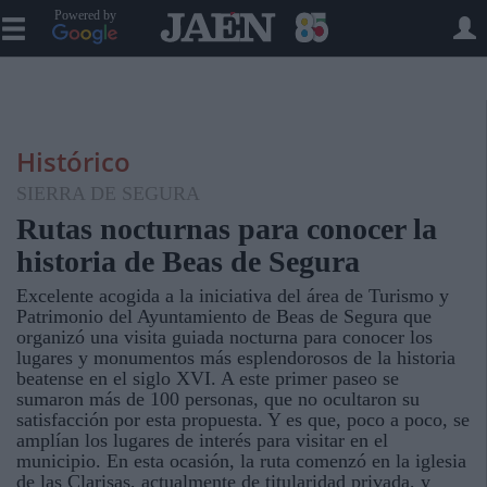
Powered by
Histórico
SIERRA DE SEGURA
Rutas nocturnas para conocer la
historia de Beas de Segura
Excelente acogida a la iniciativa del área de Turismo y
Patrimonio del Ayuntamiento de Beas de Segura que
organizó una visita guiada nocturna para conocer los
lugares y monumentos más esplendorosos de la historia
beatense en el siglo XVI. A este primer paseo se
sumaron más de 100 personas, que no ocultaron su
satisfacción por esta propuesta. Y es que, poco a poco, se
amplían los lugares de interés para visitar en el
municipio. En esta ocasión, la ruta comenzó en la iglesia
de las Clarisas, actualmente de titularidad privada, y