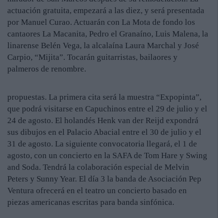
actuación gratuita, empezará a las diez, y será presentada
por Manuel Curao. Actuarán con La Mota de fondo los
cantaores La Macanita, Pedro el Granaíno, Luis Malena, la
linarense Belén Vega, la alcalaína Laura Marchal y José
Carpio, “Mijita”. Tocarán guitarristas, bailaores y
palmeros de renombre.
propuestas. La primera cita será la muestra “Expopinta”,
que podrá visitarse en Capuchinos entre el 29 de julio y el
24 de agosto. El holandés Henk van der Reijd expondrá
sus dibujos en el Palacio Abacial entre el 30 de julio y el
31 de agosto. La siguiente convocatoria llegará, el 1 de
agosto, con un concierto en la SAFA de Tom Hare y Swing
and Soda. Tendrá la colaboración especial de Melvin
Peters y Sunny Year. El día 3 la banda de Asociación Pep
Ventura ofrecerá en el teatro un concierto basado en
piezas americanas escritas para banda sinfónica.