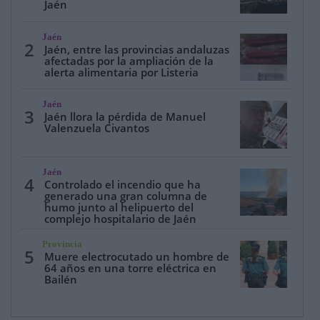
Jaén
Jaén
2
Jaén, entre las provincias andaluzas
afectadas por la ampliación de la
alerta alimentaria por Listeria
Jaén
3
Jaén llora la pérdida de Manuel
Valenzuela Civantos
Jaén
4
Controlado el incendio que ha
generado una gran columna de
humo junto al helipuerto del
complejo hospitalario de Jaén
Provincia
5
Muere electrocutado un hombre de
64 años en una torre eléctrica en
Bailén