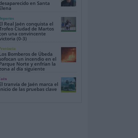
desaparecido en Santa
Elena
Deportes
El Real Jaén conquista el
Trofeo Ciudad de Martos
con una convincente
victoria (0-3)
Provincia
Los Bomberos de Úbeda
sofocan un incendio en el
Parque Norte y enfrían la
zona al día siguiente
Jaén
El tranvía de Jaén marca el
inicio de las pruebas clave