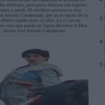
dos embisten, pero pocos diestros son capaces
uiere y puede. El novillero peruano es otra
osé Antonio Campuzano, que no se separa de su
3
(Perú) cuando tenía 12 años. Lo vi con un
e claro que puede ser figura del toreo si Dios
s”, afirma José Antonio Campuzano.
4
5