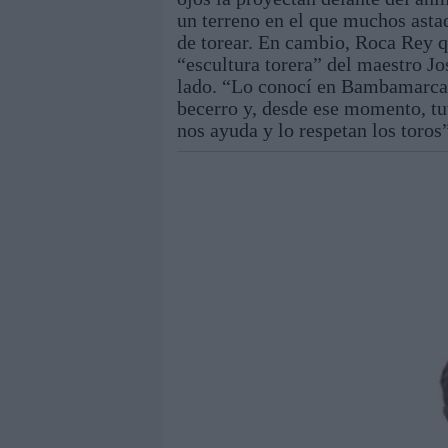
un terreno en el que muchos asta
de torear. En cambio, Roca Rey q
“escultura torera” del maestro J
lado. “Lo conocí en Bambamarca 
becerro y, desde ese momento, tuv
nos ayuda y lo respetan los toro