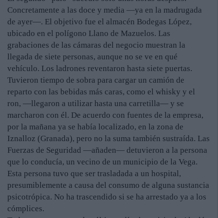
Concretamente a las doce y media —ya en la madrugada
de ayer—. El objetivo fue el almacén Bodegas López,
ubicado en el polígono Llano de Mazuelos. Las
grabaciones de las cámaras del negocio muestran la
llegada de siete personas, aunque no se ve en qué
vehículo. Los ladrones reventaron hasta siete puertas.
Tuvieron tiempo de sobra para cargar un camión de
reparto con las bebidas más caras, como el whisky y el
ron, —llegaron a utilizar hasta una carretilla— y se
marcharon con él. De acuerdo con fuentes de la empresa,
por la mañana ya se había localizado, en la zona de
Iznalloz (Granada), pero no la suma también sustraída. Las
Fuerzas de Seguridad —añaden— detuvieron a la persona
que lo conducía, un vecino de un municipio de la Vega.
Esta persona tuvo que ser trasladada a un hospital,
presumiblemente a causa del consumo de alguna sustancia
psicotrópica. No ha trascendido si se ha arrestado ya a los
cómplices.