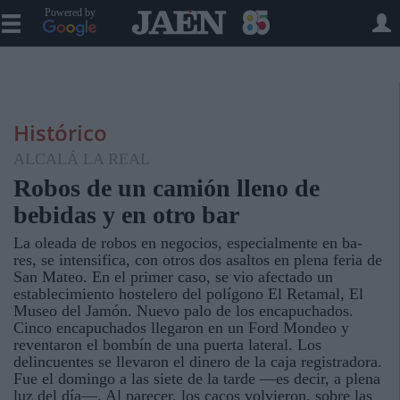
Powered by
Histórico
ALCALÁ LA REAL
Robos de un camión lleno de
bebidas y en otro bar
La oleada de robos en negocios, especialmente en ba-
res, se intensifica, con otros dos asaltos en plena feria de
San Mateo. En el primer caso, se vio afectado un
establecimiento hostelero del polígono El Retamal, El
Museo del Jamón. Nuevo palo de los encapuchados.
Cinco encapuchados llegaron en un Ford Mondeo y
reventaron el bombín de una puerta lateral. Los
delincuentes se llevaron el dinero de la caja registradora.
Fue el domingo a las siete de la tarde —es decir, a plena
luz del día—. Al parecer, los cacos volvieron, sobre las