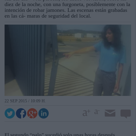
diez de la noche, con una furgoneta, posiblemente con la
intención de robar jamones. Las escenas están grabadas
en las cá- maras de seguridad del local.
22 SEP 2015 / 10:09 H.
El segundo “palo” sucedió solo unas horas después.