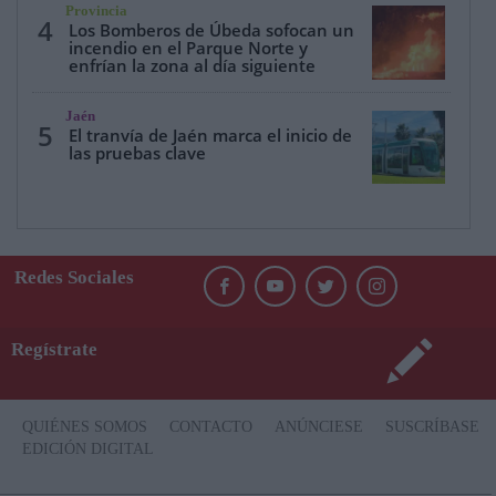
Provincia
4
Los Bomberos de Úbeda sofocan un
incendio en el Parque Norte y
enfrían la zona al día siguiente
Jaén
5
El tranvía de Jaén marca el inicio de
las pruebas clave
Redes Sociales
Regístrate
QUIÉNES SOMOS
CONTACTO
ANÚNCIESE
SUSCRÍBASE
EDICIÓN DIGITAL