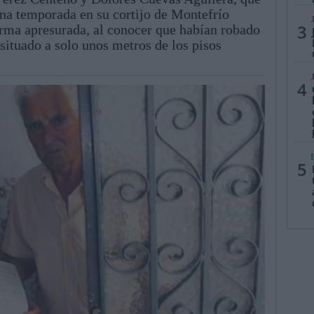
na temporada en su cortijo de Montefrío
3
orma apresurada, al conocer que habían robado
 situado a solo unos metros de los pisos
4
5