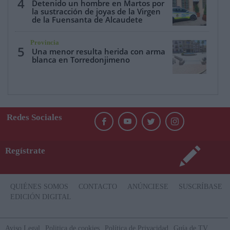
4
Detenido un hombre en Martos por
la sustracción de joyas de la Virgen
de la Fuensanta de Alcaudete
Provincia
5
Una menor resulta herida con arma
blanca en Torredonjimeno
Redes Sociales
Regístrate
QUIÉNES SOMOS
CONTACTO
ANÚNCIESE
SUSCRÍBASE
EDICIÓN DIGITAL
Aviso Legal
Politica de cookies
Política de Privacidad
Guía de TV