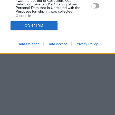
I want to opt-out of Collection, Use,
Retention, Sale, and/or Sharing of my
Personal Data that Is Unrelated with the
Purposes for which it was collected.
Opted In
CONFIRM
Data Deletion
Data Access
Privacy Policy