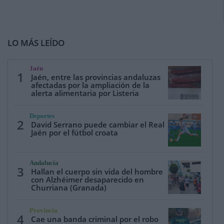
LO MÁS LEÍDO
Jaén
1
Jaén, entre las provincias andaluzas
afectadas por la ampliación de la
alerta alimentaria por Listeria
Deportes
2
David Serrano puede cambiar el Real
Jaén por el fútbol croata
Andalucía
3
Hallan el cuerpo sin vida del hombre
con Alzhéimer desaparecido en
Churriana (Granada)
Provincia
4
Cae una banda criminal por el robo