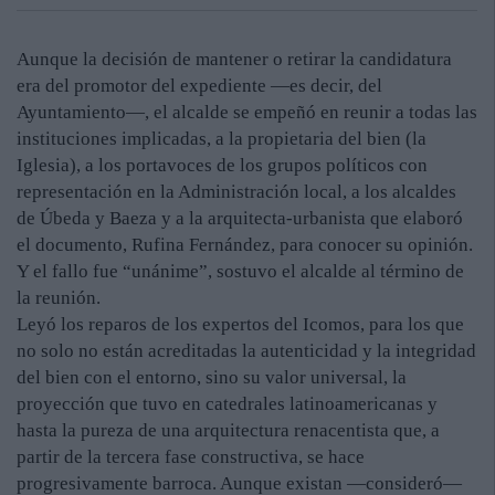
Aunque la decisión de mantener o retirar la candidatura
era del promotor del expediente —es decir, del
Ayuntamiento—, el alcalde se empeñó en reunir a todas las
instituciones implicadas, a la propietaria del bien (la
Iglesia), a los portavoces de los grupos políticos con
representación en la Administración local, a los alcaldes
de Úbeda y Baeza y a la arquitecta-urbanista que elaboró
el documento, Rufina Fernández, para conocer su opinión.
Y el fallo fue “unánime”, sostuvo el alcalde al término de
la reunión.
Leyó los reparos de los expertos del Icomos, para los que
no solo no están acreditadas la autenticidad y la integridad
del bien con el entorno, sino su valor universal, la
proyección que tuvo en catedrales latinoamericanas y
hasta la pureza de una arquitectura renacentista que, a
partir de la tercera fase constructiva, se hace
progresivamente barroca. Aunque existan —consideró—