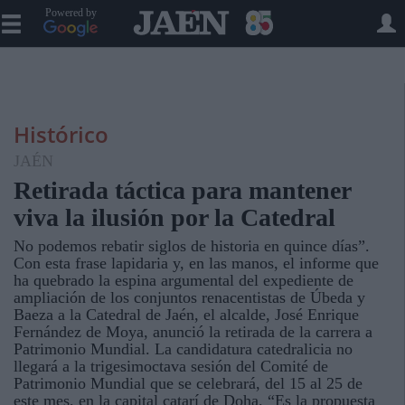
Powered by
Histórico
JAÉN
Retirada táctica para mantener
viva la ilusión por la Catedral
No podemos rebatir siglos de historia en quince días”.
Con esta frase lapidaria y, en las manos, el informe que
ha quebrado la espina argumental del expediente de
ampliación de los conjuntos renacentistas de Úbeda y
Baeza a la Catedral de Jaén, el alcalde, José Enrique
Fernández de Moya, anunció la retirada de la carrera a
Patrimonio Mundial. La candidatura catedralicia no
llegará a la trigesimoctava sesión del Comité de
Patrimonio Mundial que se celebrará, del 15 al 25 de
este mes, en la capital catarí de Doha. “Es la propuesta