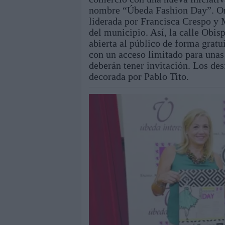
nombre “Úbeda Fashion Day”. Or
liderada por Francisca Crespo y M
del municipio. Así, la calle Obi
abierta al público de forma gratu
con un acceso limitado para unas
deberán tener invitación. Los des
decorada por Pablo Tito.