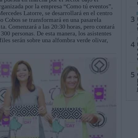
ganizada por la empresa “Como tú eventos”,
ercedes Latorre, se desarrollará en el centro
3
spo Cobos se transformará en una pasarela
ita. Comenzará a las 20:30 horas, pero contará
 300 personas. De esta manera, los asistentes
files serán sobre una alfombra verde olivar,
4
5