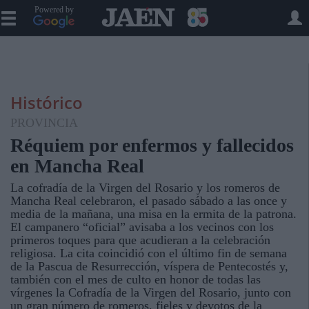
Powered by
Histórico
PROVINCIA
Réquiem por enfermos y fallecidos
en Mancha Real
La cofradía de la Virgen del Rosario y los romeros de
Mancha Real celebraron, el pasado sábado a las once y
media de la mañana, una misa en la ermita de la patrona.
El campanero “oficial” avisaba a los vecinos con los
primeros toques para que acudieran a la celebración
religiosa. La cita coincidió con el último fin de semana
de la Pascua de Resurrección, víspera de Pentecostés y,
también con el mes de culto en honor de todas las
vírgenes la Cofradía de la Virgen del Rosario, junto con
un gran número de romeros, fieles y devotos de la