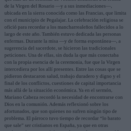
de la Virgen del Rosario —y a sus inmediaciones—,
ubicada en la sierra conocida como las Francias, que limita
con el municipio de Pegalajar. La celebración religiosa se
ofició para recordar a los mancharrealeños fallecidos a lo
largo de este año. También estuvo dedicada las personas
enfermas. Durante la misa —y de forma espontánea—, a
sugerencia del sacerdote, se hicieron las tradicionales
peticiones. Una de ellas, sin duda la que más conectaba
con la propia esencia de la ceremonia, fue que la Virgen
intercediera por los allí presentes. Entre las cosas que se
pidieron destacaron salud, trabajo duradero y digno y el
final de los conflictos, cuestiones de capital importancia
más allá de la situación económica. Ya en el sermón,
Mariano Cabeza recordó la necesidad de encontrarse con
Dios en la comunión. Además reflexionó sobre los
afortunados, que son quienes no sufren ningún tipo de
problema. El párroco tuvo tiempo de recordar “lo barato
que sale” ser cristianos en España, ya que en otras