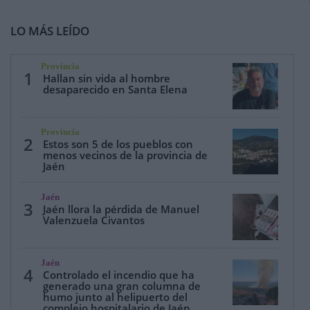
LO MÁS LEÍDO
Provincia
1
Hallan sin vida al hombre
desaparecido en Santa Elena
Provincia
2
Estos son 5 de los pueblos con
menos vecinos de la provincia de
Jaén
Jaén
3
Jaén llora la pérdida de Manuel
Valenzuela Civantos
Jaén
4
Controlado el incendio que ha
generado una gran columna de
humo junto al helipuerto del
complejo hospitalario de Jaén