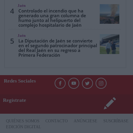
Jaén
4
Controlado el incendio que ha
generado una gran columna de
humo junto al helipuerto del
complejo hospitalario de Jaén
Jaén
5
La Diputación de Jaén se convierte
en el segundo patrocinador principal
del Real Jaén en su regreso a
Primera Federación
Redes Sociales
Regístrate
QUIÉNES SOMOS
CONTACTO
ANÚNCIESE
SUSCRÍBASE
EDICIÓN DIGITAL