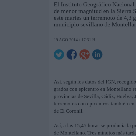
El Instituto Geográfico Nacional
de menor magnitud en la Sierra S
este martes un terremoto de 4,3 g
municipio sevillano de Montella
19 AGO 2014 / 17:31 H.
Así, según los datos del IGN, recogido
grados con epicentro en Montellano reg
provincias de Sevilla, Cádiz, Huelva,
terremotos con epicentros también en 
de El Coronil.
Así, a las 15,45 horas se producía la 
de Montellano. Tres minutos más tarde