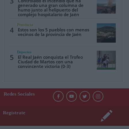
3
Controlado el incendio que ha
generado una gran columna de
humo junto al helipuerto del
complejo hospitalario de Jaén
Provincia
4
Estos son los 5 pueblos con menos
vecinos de la provincia de Jaén
Deportes
5
El Real Jaén conquista el Trofeo
Ciudad de Martos con una
convincente victoria (0-3)
Redes Sociales
Regístrate