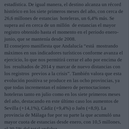
estadística. De igual manera, el destino alcanza un récord
histórico en los siete primeros meses del año, con cerca de
26,6 millones de estancias hoteleras, un 6,4% más. Se
supera así en cerca de un millón de estancias el mayor
registro obtenido hasta el momento en el periodo enero-
junio, que se mantenía desde 2008.
El consejero manifiesta que Andalucía “está mostrando
máximos en sus indicadores turísticos conforme avanza el
ejercicio, lo que nos permitirá cerrar el año por encima de
los resultados de 2014 y marcar de nuevo distancias con
los registros previos a la crisis”. También valora que esta
evolución positiva se produce en las ocho provincias, ya
que todas incrementan el número de pernoctaciones
hoteleras tanto en julio como en los siete primeros meses
del año, destacando en este último caso los aumentos de
Sevilla (+14,1%), Cádiz (+9,4%) o Jaén (+8,9). La
provincia de Málaga fue por su parte la que acumuló una
mayor cuota de estancias desde enero, con 10,5 millones,
el 39,5% del total andaluz.