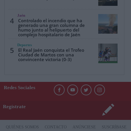
Jaén
4
Controlado el incendio que ha
generado una gran columna de
humo junto al helipuerto del
complejo hospitalario de Jaén
Deportes
5
El Real Jaén conquista el Trofeo
Ciudad de Martos con una
convincente victoria (0-3)
Redes Sociales
Regístrate
QUIÉNES SOMOS
CONTACTO
ANÚNCIESE
SUSCRÍBASE