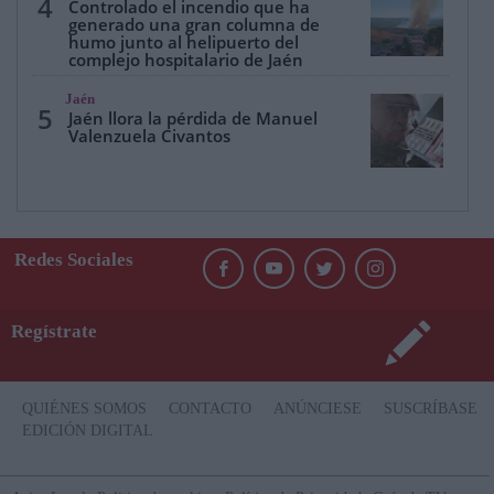
4
Controlado el incendio que ha
generado una gran columna de
humo junto al helipuerto del
complejo hospitalario de Jaén
Jaén
5
Jaén llora la pérdida de Manuel
Valenzuela Civantos
Redes Sociales
Regístrate
QUIÉNES SOMOS
CONTACTO
ANÚNCIESE
SUSCRÍBASE
EDICIÓN DIGITAL