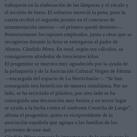
trabajaron en la elaboración de las lámparas y el zócalo y
el arcoíris de fuera. El esfuerzo mereció la pena, pues la
caseta recibió el segundo premio en el concurso de
ornamentación interior —el primero quedó desierto—.
Posteriormente los tapones empleados, junto a otras que se
recogieron durante la feria se entregaron al padre de
Alonso, Cándido Pérez. En total, según sus cálculos, se
consiguieron alrededor de trescientos kilos.
El progenitor se muestra muy agradecido por la ayuda de
la peluquería y de la Asociación Cultural Virgen de Fátima
—encargada del espacio de La Hortichuela—. “Se han
conseguido tres beneficios de manera simultánea. Por un
lado, se ha reciclado el plástico, por otro lado se ha
conseguido una decoración muy bonita y en tercer lugar
se ayuda a la lucha contra el síndrome Cornelia de Lange”,
afirma el progenitor, quien es vicepresidente de la
asociación española que agrupa a las familias de los
pacientes de este mal.