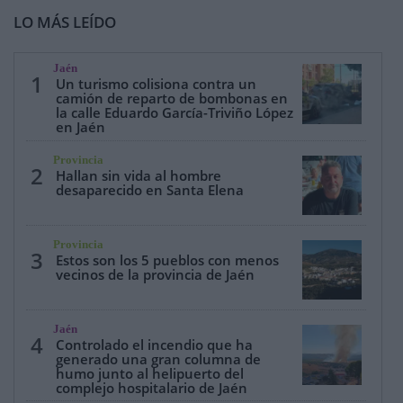
LO MÁS LEÍDO
Jaén
1
Un turismo colisiona contra un
camión de reparto de bombonas en
la calle Eduardo García-Triviño López
en Jaén
Provincia
2
Hallan sin vida al hombre
desaparecido en Santa Elena
Provincia
3
Estos son los 5 pueblos con menos
vecinos de la provincia de Jaén
Jaén
4
Controlado el incendio que ha
generado una gran columna de
humo junto al helipuerto del
complejo hospitalario de Jaén