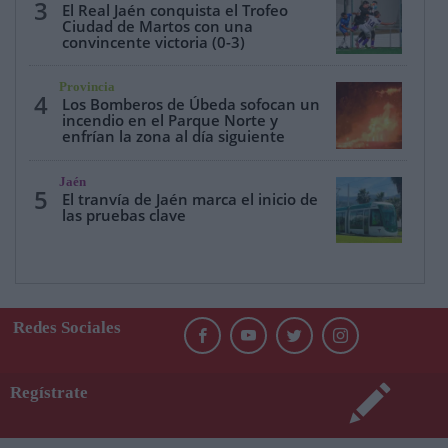
3
El Real Jaén conquista el Trofeo
Ciudad de Martos con una
convincente victoria (0-3)
Provincia
4
Los Bomberos de Úbeda sofocan un
incendio en el Parque Norte y
enfrían la zona al día siguiente
Jaén
5
El tranvía de Jaén marca el inicio de
las pruebas clave
Redes Sociales
Regístrate