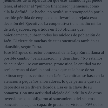
jiennenses de la repercusión que este cambio legal puede
tener, al afectar al “pulmón financiero” jiennense, como
ella lo definió. De hecho, no ocultó su preocupación por la
posible pérdida de empleos que llevaría aparejada esta
decisión del Ejecutivo. La cooperativa tiene medio millar
de trabajadores, repartidos en 150 oficinas que,
prácticamente, cubren todos los núcleos de población de
Jaén. El cierre de muchas de estas sucursales también es
plausible, según Parra.
José Márquez, director comercial de la Caja Rural, llama al
posible cambio “bancarización” y deja claro:“No estamos
de acuerdo”. De consumarse, pronostica, la entidad ya no
será cercana ni dará la confianza que es la base de su
exitoso negocio, centrado en Jaén. La entidad se basa en la
atención a pequeños ahorradores, lo que permite que sus
depósitos estén diversificados. Esa es la clave de su
bonanza. Con una actividad alejada del ladrillo y de otras
inversiones que obligaron al saneamiento del sistema
bancario, la caja es capaz de prestar servicio al 95% de los