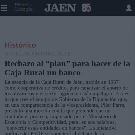
Powered by
Histórico
NOTICIAS PROVINCIALES
Rechazo al “plan” para hacer de la
Caja Rural un banco
La esencia de la Caja Rural de Jaén, nacida en 1957
como cooperativa de crédito, para canalizar el ahorro de
los olivareros y el sector agrícola, está en peligro. Eso es
lo que cree el equipo de Gobierno de la Diputación que,
en una comparecencia de la vicepresidenta, Pilar Parra,
presentó una moción con la que pretende que no
continúe el proceso, impulsado por el Ministerio de
Economía y Competitividad, para, en sus palabras,
“convertir estas entidades en bancos”. La iniciativa
política del PSOE se someterá al debate de la