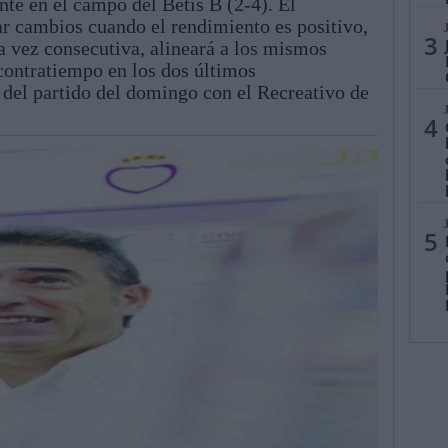
nte en el campo del Betis B (2-4). El
ar cambios cuando el rendimiento es positivo,
3
a vez consecutiva, alineará a los mismos
 contratiempo en los dos últimos
del partido del domingo con el Recreativo de
4
5