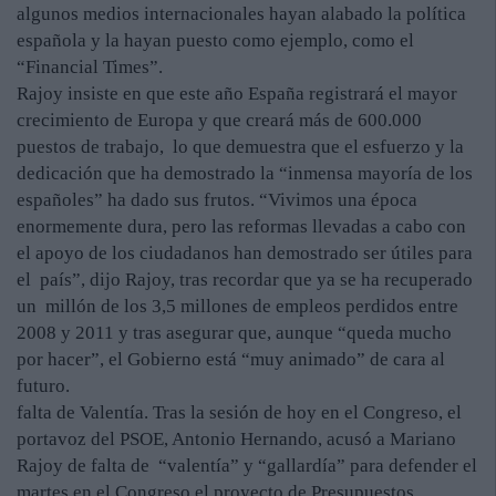
algunos medios internacionales hayan alabado la política
española y la hayan puesto como ejemplo, como el
“Financial Times”.
Rajoy insiste en que este año España registrará el mayor
crecimiento de Europa y que creará más de 600.000
puestos de trabajo, lo que demuestra que el esfuerzo y la
dedicación que ha demostrado la “inmensa mayoría de los
españoles” ha dado sus frutos. “Vivimos una época
enormemente dura, pero las reformas llevadas a cabo con
el apoyo de los ciudadanos han demostrado ser útiles para
el país”, dijo Rajoy, tras recordar que ya se ha recuperado
un millón de los 3,5 millones de empleos perdidos entre
2008 y 2011 y tras asegurar que, aunque “queda mucho
por hacer”, el Gobierno está “muy animado” de cara al
futuro.
falta de Valentía. Tras la sesión de hoy en el Congreso, el
portavoz del PSOE, Antonio Hernando, acusó a Mariano
Rajoy de falta de “valentía” y “gallardía” para defender el
martes en el Congreso el proyecto de Presupuestos