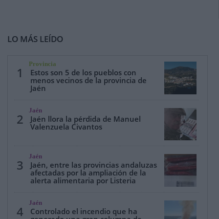
LO MÁS LEÍDO
Provincia
1
Estos son 5 de los pueblos con
menos vecinos de la provincia de
Jaén
Jaén
2
Jaén llora la pérdida de Manuel
Valenzuela Civantos
Jaén
3
Jaén, entre las provincias andaluzas
afectadas por la ampliación de la
alerta alimentaria por Listeria
Jaén
4
Controlado el incendio que ha
generado una gran columna de