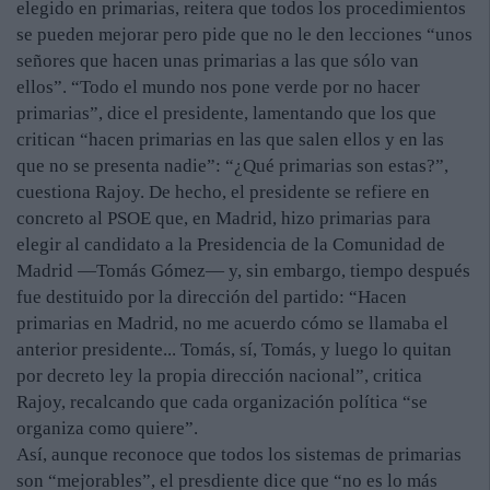
elegido en primarias, reitera que todos los procedimientos
se pueden mejorar pero pide que no le den lecciones “unos
señores que hacen unas primarias a las que sólo van
ellos”. “Todo el mundo nos pone verde por no hacer
primarias”, dice el presidente, lamentando que los que
critican “hacen primarias en las que salen ellos y en las
que no se presenta nadie”: “¿Qué primarias son estas?”,
cuestiona Rajoy. De hecho, el presidente se refiere en
concreto al PSOE que, en Madrid, hizo primarias para
elegir al candidato a la Presidencia de la Comunidad de
Madrid —Tomás Gómez— y, sin embargo, tiempo después
fue destituido por la dirección del partido: “Hacen
primarias en Madrid, no me acuerdo cómo se llamaba el
anterior presidente... Tomás, sí, Tomás, y luego lo quitan
por decreto ley la propia dirección nacional”, critica
Rajoy, recalcando que cada organización política “se
organiza como quiere”.
Así, aunque reconoce que todos los sistemas de primarias
son “mejorables”, el presdiente dice que “no es lo más