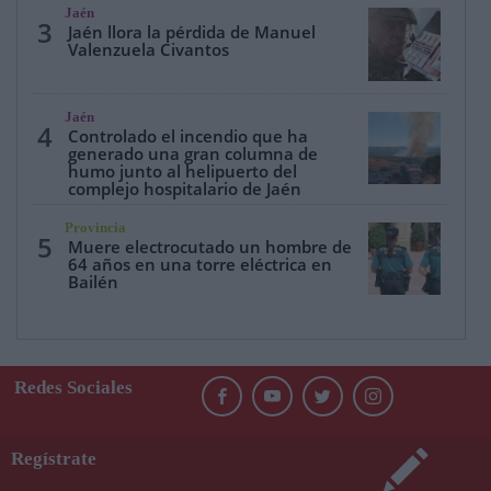
Jaén
3
Jaén llora la pérdida de Manuel
Valenzuela Civantos
Jaén
4
Controlado el incendio que ha
generado una gran columna de
humo junto al helipuerto del
complejo hospitalario de Jaén
Provincia
5
Muere electrocutado un hombre de
64 años en una torre eléctrica en
Bailén
Redes Sociales
Regístrate