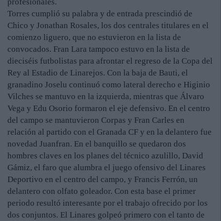
profesionales.
Torres cumplió su palabra y de entrada prescindió de
Chico y Jonathan Rosales, los dos centrales titulares en el
comienzo liguero, que no estuvieron en la lista de
convocados. Fran Lara tampoco estuvo en la lista de
dieciséis futbolistas para afrontar el regreso de la Copa del
Rey al Estadio de Linarejos. Con la baja de Bauti, el
granadino Joselu continuó como lateral derecho e Higinio
Vilches se mantuvo en la izquierda, mientras que Álvaro
Vega y Edu Osorio formaron el eje defensivo. En el centro
del campo se mantuvieron Corpas y Fran Carles en
relación al partido con el Granada CF y en la delantero fue
novedad Juanfran. En el banquillo se quedaron dos
hombres claves en los planes del técnico azulillo, David
Gámiz, el faro que alumbra el juego ofensivo del Linares
Deportivo en el centro del campo, y Francis Ferrón, un
delantero con olfato goleador. Con esta base el primer
periodo resultó interesante por el trabajo ofrecido por los
dos conjuntos. El Linares golpeó primero con el tanto de