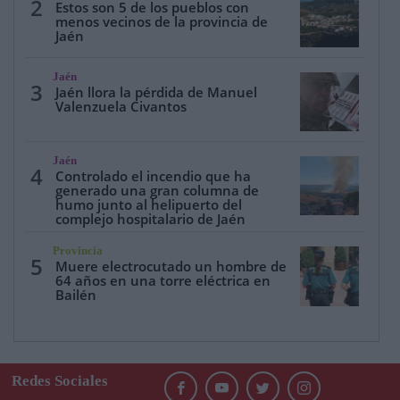
2
Estos son 5 de los pueblos con
menos vecinos de la provincia de
Jaén
Jaén
3
Jaén llora la pérdida de Manuel
Valenzuela Civantos
Jaén
4
Controlado el incendio que ha
generado una gran columna de
humo junto al helipuerto del
complejo hospitalario de Jaén
Provincia
5
Muere electrocutado un hombre de
64 años en una torre eléctrica en
Bailén
Redes Sociales