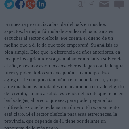
En nuestra provincia, a la cola del país en muchos
aspectos, la mejor fórmula de sondear el panorama es
escuchar al sector oleícola. Me cuenta el dueño de un
molino que a él le da que todo empeorará. Su análisis es
bien simple. Dice que, a diferencia de años anteriores, en
los que los agricultores aguantaban con relativa solvencia
el año, en esta ocasión los cosecheros llegan con la lengua
fuera y piden, todos sin excepción, su anticipo. Eso —
agrega— le complica también a él mucho la cosa, ya que,
ante una bancos intratables que mantienen cerrado el grifo
del crédito, su única salida es vender el aceite que tiene en
las bodegas, al precio que sea, para poder pagar a los
cultivadores que le reclaman su dinero. El razonamiento
está claro. Si el sector oleícola pasa esas estrecheces, la
provincia, que depende de él, tiene por delante un
panorama de lo más negro.