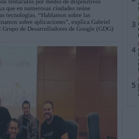
sus tentáculos por medio de dispositivos
 ya que en numerosas ciudades reúne
vas tecnologías. “Hablamos sobre las
namos sobre aplicaciones”, explica Gabriel
3
l Grupo de Desarrolladores de Google (GDG)
4
5