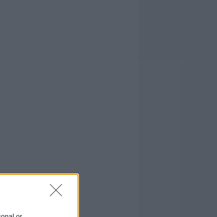
sonal or