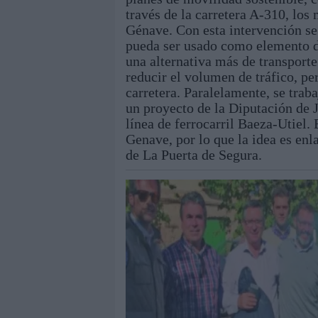
través de la carretera A-310, los
Génave. Con esta intervención se
pueda ser usado como elemento de 
una alternativa más de transporte
reducir el volumen de tráfico, pe
carretera. Paralelamente, se trab
un proyecto de la Diputación de J
línea de ferrocarril Baeza-Utiel
Genave, por lo que la idea es enlaz
de La Puerta de Segura.