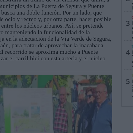
 municipios de La Puerta de Segura y Puente
 busca una doble función. Por un lado, que
ocio y recreo y, por otra parte, hacer posible
3
 entre los núcleos urbanos. Así, se pretende
ro manteniendo la funcionalidad de la
aja en la adecuación de la Vía Verde de Segura,
aén, para tratar de aprovechar la inacabada
4
. El recorrido se aproxima mucho a Puente
ar el carril bici con esta arteria y el núcleo
5