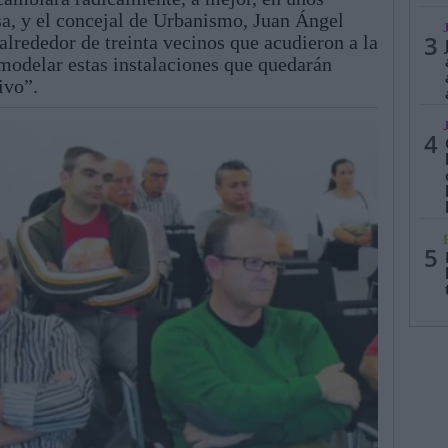
sa, y el concejal de Urbanismo, Juan Ángel
3
 alrededor de treinta vecinos que acudieron a la
emodelar estas instalaciones que quedarán
ivo”.
4
5