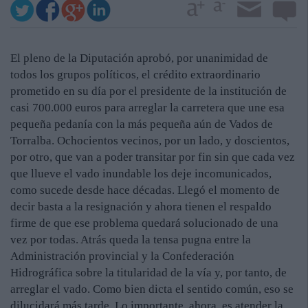
El pleno de la Diputación aprobó, por unanimidad de
todos los grupos políticos, el crédito extraordinario
prometido en su día por el presidente de la institución de
casi 700.000 euros para arreglar la carretera que une esa
pequeña pedanía con la más pequeña aún de Vados de
Torralba. Ochocientos vecinos, por un lado, y doscientos,
por otro, que van a poder transitar por fin sin que cada vez
que llueve el vado inundable los deje incomunicados,
como sucede desde hace décadas. Llegó el momento de
decir basta a la resignación y ahora tienen el respaldo
firme de que ese problema quedará solucionado de una
vez por todas. Atrás queda la tensa pugna entre la
Administración provincial y la Confederación
Hidrográfica sobre la titularidad de la vía y, por tanto, de
arreglar el vado. Como bien dicta el sentido común, eso se
dilucidará más tarde. Lo importante, ahora, es atender la