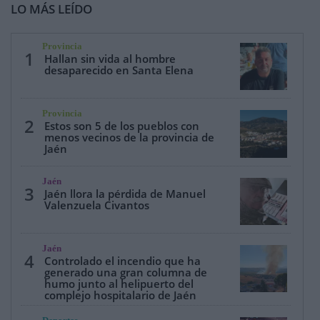
LO MÁS LEÍDO
Provincia
1
Hallan sin vida al hombre
desaparecido en Santa Elena
Provincia
2
Estos son 5 de los pueblos con
menos vecinos de la provincia de
Jaén
Jaén
3
Jaén llora la pérdida de Manuel
Valenzuela Civantos
Jaén
4
Controlado el incendio que ha
generado una gran columna de
humo junto al helipuerto del
complejo hospitalario de Jaén