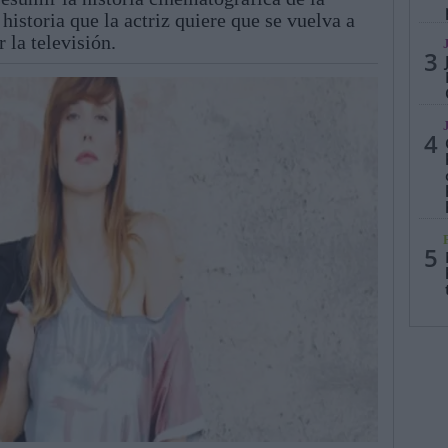
historia que la actriz quiere que se vuelva a
 la televisión.
3
4
5