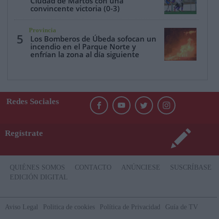
Ciudad de Martos con una
convincente victoria (0-3)
Provincia
5
Los Bomberos de Úbeda sofocan un
incendio en el Parque Norte y
enfrían la zona al día siguiente
Redes Sociales
Regístrate
QUIÉNES SOMOS
CONTACTO
ANÚNCIESE
SUSCRÍBASE
EDICIÓN DIGITAL
Aviso Legal
Politica de cookies
Política de Privacidad
Guía de TV