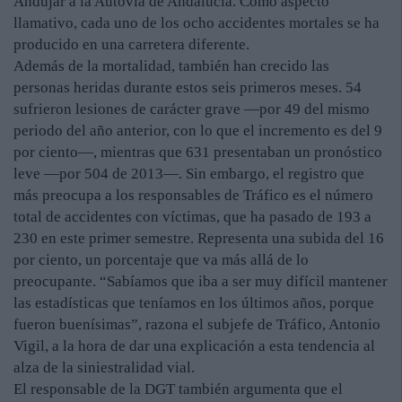
Andújar a la Autovía de Andalucía. Como aspecto
llamativo, cada uno de los ocho accidentes mortales se ha
producido en una carretera diferente.
Además de la mortalidad, también han crecido las
personas heridas durante estos seis primeros meses. 54
sufrieron lesiones de carácter grave —por 49 del mismo
periodo del año anterior, con lo que el incremento es del 9
por ciento—, mientras que 631 presentaban un pronóstico
leve —por 504 de 2013—. Sin embargo, el registro que
más preocupa a los responsables de Tráfico es el número
total de accidentes con víctimas, que ha pasado de 193 a
230 en este primer semestre. Representa una subida del 16
por ciento, un porcentaje que va más allá de lo
preocupante. “Sabíamos que iba a ser muy difícil mantener
las estadísticas que teníamos en los últimos años, porque
fueron buenísimas”, razona el subjefe de Tráfico, Antonio
Vigil, a la hora de dar una explicación a esta tendencia al
alza de la siniestralidad vial.
El responsable de la DGT también argumenta que el