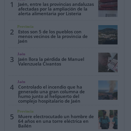
1
Jaén, entre las provincias andaluzas
afectadas por la ampliación de la
alerta alimentaria por Listeria
Provincia
2
Estos son 5 de los pueblos con
menos vecinos de la provincia de
Jaén
Jaén
3
Jaén llora la pérdida de Manuel
Valenzuela Civantos
Jaén
4
Controlado el incendio que ha
generado una gran columna de
humo junto al helipuerto del
complejo hospitalario de Jaén
Provincia
5
Muere electrocutado un hombre de
64 años en una torre eléctrica en
Bailén