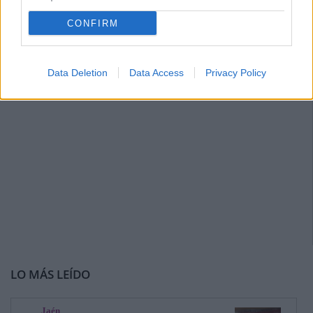
CONFIRM
Data Deletion
Data Access
Privacy Policy
LO MÁS LEÍDO
Jaén