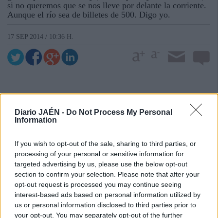
si no queremos que se nos lleve por delante la corriente.
Aunque el río sea de billetes de 500. Digo yo.
17 SEP 2014 / 10:36 H.
Diario JAÉN -
Do Not Process My Personal
Information
If you wish to opt-out of the sale, sharing to third parties, or
processing of your personal or sensitive information for
targeted advertising by us, please use the below opt-out
section to confirm your selection. Please note that after your
opt-out request is processed you may continue seeing
interest-based ads based on personal information utilized by
us or personal information disclosed to third parties prior to
your opt-out. You may separately opt-out of the further