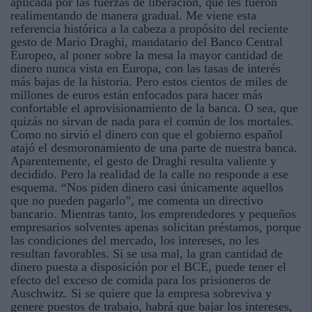
aplicada por las fuerzas de liberación, que les fueron
realimentando de manera gradual. Me viene esta
referencia histórica a la cabeza a propósito del reciente
gesto de Mario Draghi, mandatario del Banco Central
Europeo, al poner sobre la mesa la mayor cantidad de
dinero nunca vista en Europa, con las tasas de interés
más bajas de la historia. Pero estos cientos de miles de
millones de euros están enfocados para hacer más
confortable el aprovisionamiento de la banca. O sea, que
quizás no sirvan de nada para el común de los mortales.
Como no sirvió el dinero con que el gobierno español
atajó el desmoronamiento de una parte de nuestra banca.
Aparentemente, el gesto de Draghi resulta valiente y
decidido. Pero la realidad de la calle no responde a ese
esquema. “Nos piden dinero casi únicamente aquellos
que no pueden pagarlo”, me comenta un directivo
bancario. Mientras tanto, los emprendedores y pequeños
empresarios solventes apenas solicitan préstamos, porque
las condiciones del mercado, los intereses, no les
resultan favorables. Si se usa mal, la gran cantidad de
dinero puesta a disposición por el BCE, puede tener el
efecto del exceso de comida para los prisioneros de
Auschwitz. Si se quiere que la empresa sobreviva y
genere puestos de trabajo, habrá que bajar los intereses,