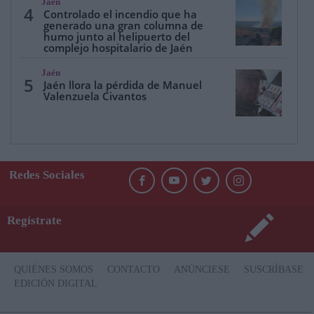
Jaén
4
Controlado el incendio que ha
generado una gran columna de
humo junto al helipuerto del
complejo hospitalario de Jaén
Jaén
5
Jaén llora la pérdida de Manuel
Valenzuela Civantos
Redes Sociales
Regístrate
QUIÉNES SOMOS
CONTACTO
ANÚNCIESE
SUSCRÍBASE
EDICIÓN DIGITAL