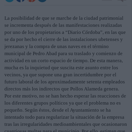
La posibilidad de que se marche de la ciudad patrimonial
se incrementa después de las manifestaciones realizadas
por uno de los propietarios a “Diario Córdoba”, en las que
se da por hecho el cierre de las instalaciones ubetenses y
jerezanas y la compra de unas naves en el término
municipal de Pedro Abad para su traslado y comienzo de
actividad en un corto espacio de tiempo. De esta manera,
mucha es la inquietud que suscita este asunto entre los
vecinos, ya que supone una gran incertidumbre por el
futuro laboral de los aproximadamente setenta empleados
directos más los indirectos que Pollos Alameda genera.
Por este motivo, no se han hecho esperar las reacciones de
los diferentes grupos políticos ya que el problema no es
pequeño. Según éstos, desde el Ayuntamiento se ha
intentado todo para regularizar la situación de la empresa
tras las irregularidades medioambientales que ocasionaron
cuantiosas multas para el municipio. Por ello, estiman que