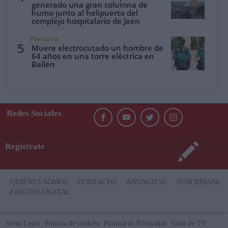
generado una gran columna de
humo junto al helipuerto del
complejo hospitalario de Jaén
Provincia
5
Muere electrocutado un hombre de
64 años en una torre eléctrica en
Bailén
Redes Sociales
Regístrate
QUIÉNES SOMOS
CONTACTO
ANÚNCIESE
SUSCRÍBASE
EDICIÓN DIGITAL
Aviso Legal
Politica de cookies
Política de Privacidad
Guía de TV