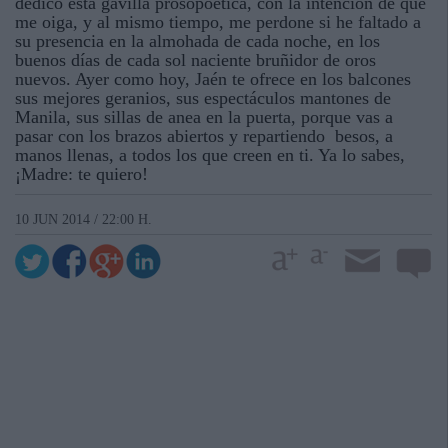
dedico esta gavilla prosopoética, con la intención de que
me oiga, y al mismo tiempo, me perdone si he faltado a
su presencia en la almohada de cada noche, en los
buenos días de cada sol naciente bruñidor de oros
nuevos. Ayer como hoy, Jaén te ofrece en los balcones
sus mejores geranios, sus espectáculos mantones de
Manila, sus sillas de anea en la puerta, porque vas a
pasar con los brazos abiertos y repartiendo besos, a
manos llenas, a todos los que creen en ti. Ya lo sabes,
¡Madre: te quiero!
10 JUN 2014 / 22:00 H.