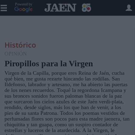
Powered by
Histórico
OPINIÓN
Piropillos para la Virgen
Virgen de la Capilla, porque eres Reina de Jaén, cucha
qué bien, me gusta rezarte hincando las rodillas. San
Ildefonso, labrador y artesano, me ha abierto las puertas
de los nenes recuerdos. Toqué la regordona Icampana y
sus bronces sonidos fueron palomas blancas de la paz
que surcaron los cielos azules de este Jaén verdi-plata,
rendido, desde siglos, más los que han de venir, a los
pies de su santa Patrona. Todos los poemas vestidos de
perfumadas flores son pocos para esta madre jaenera, tan
chiquitita y tan guapa, como un suspiro contador de
estrellas y luceros de la atardecida. A la Virgen, le