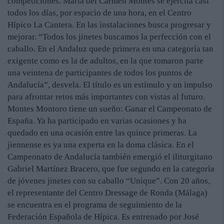
competiciones. María del Carmen Montes se ejercita casi
todos los días, por espacio de una hora, en el Centro
Hípico La Cantera. En las instalaciones busca progresar y
mejorar. “Todos los jinetes buscamos la perfección con el
caballo. En el Andaluz quede primera en una categoría tan
exigente como es la de adultos, en la que tomaron parte
una veintena de participantes de todos los puntos de
Andalucía”, desvela. El título es un estímulo y un impulso
para afrontar retos más importantes con vistas al futuro.
Montes Montoro tiene un sueño: Ganar el Campeonato de
España. Ya ha participado en varias ocasiones y ha
quedado en una ocasión entre las quince primeras. La
jiennense es ya una experta en la doma clásica. En el
Campeonato de Andalucía también emergió el iliturgitano
Gabriel Martínez Bracero, que fue segundo en la categoría
de jóvenes jinetes con su caballo “Unique”. Con 20 años,
el representante del Centro Dressage de Ronda (Málaga)
se encuentra en el programa de seguimiento de la
Federación Española de Hípica. Es entrenado por José