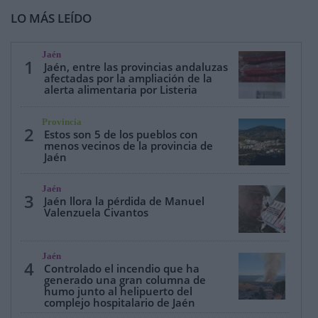
LO MÁS LEÍDO
Jaén
1
Jaén, entre las provincias andaluzas
afectadas por la ampliación de la
alerta alimentaria por Listeria
Provincia
2
Estos son 5 de los pueblos con
menos vecinos de la provincia de
Jaén
Jaén
3
Jaén llora la pérdida de Manuel
Valenzuela Civantos
Jaén
4
Controlado el incendio que ha
generado una gran columna de
humo junto al helipuerto del
complejo hospitalario de Jaén