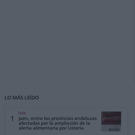
LO MÁS LEÍDO
Jaén
1
Jaén, entre las provincias andaluzas
afectadas por la ampliación de la
alerta alimentaria por Listeria