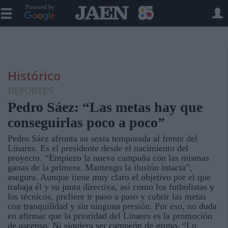
Powered by
Histórico
DEPORTES
Pedro Sáez: “Las metas hay que
conseguirlas poco a poco”
Pedro Sáez afronta su sexta temporada al frente del
Linares. Es el presidente desde el nacimiento del
proyecto. “Empiezo la nueva campaña con las mismas
ganas de la primera. Mantengo la ilusión intacta”,
asegura. Aunque tiene muy claro el objetivo por el que
trabaja él y su junta directiva, así como los futbolistas y
los técnicos, prefiere ir paso a paso y cubrir las metas
con tranquilidad y sin ninguna presión. Por eso, no duda
en afirmar que la prioridad del Linares es la promoción
de ascenso. Ni siquiera ser campeón de grupo. “Lo