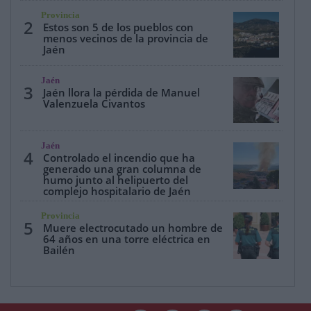
Provincia
2
Estos son 5 de los pueblos con
menos vecinos de la provincia de
Jaén
Jaén
3
Jaén llora la pérdida de Manuel
Valenzuela Civantos
Jaén
4
Controlado el incendio que ha
generado una gran columna de
humo junto al helipuerto del
complejo hospitalario de Jaén
Provincia
5
Muere electrocutado un hombre de
64 años en una torre eléctrica en
Bailén