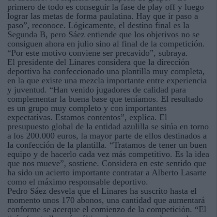
primero de todo es conseguir la fase de play off y luego
lograr las metas de forma paulatina. Hay que ir paso a
paso”, reconoce. Lógicamente, el destino final es la
Segunda B, pero Sáez entiende que los objetivos no se
consiguen ahora en julio sino al final de la competición.
“Por este motivo conviene ser precavido”, subraya.
El presidente del Linares considera que la dirección
deportiva ha confeccionado una plantilla muy completa,
en la que existe una mezcla importante entre experiencia
y juventud. “Han venido jugadores de calidad para
complementar la buena base que teníamos. El resultado
es un grupo muy completo y con importantes
expectativas. Estamos contentos”, explica. El
presupuesto global de la entidad azulilla se sitúa en torno
a los 200.000 euros, la mayor parte de ellos destinados a
la confección de la plantilla. “Tratamos de tener un buen
equipo y de hacerlo cada vez más competitivo. Es la idea
que nos mueve”, sostiene. Considera en este sentido que
ha sido un acierto importante contratar a Alberto Lasarte
como el máximo responsable deportivo.
Pedro Sáez desvela que el Linares ha suscrito hasta el
momento unos 170 abonos, una cantidad que aumentará
conforme se acerque el comienzo de la competición. “El