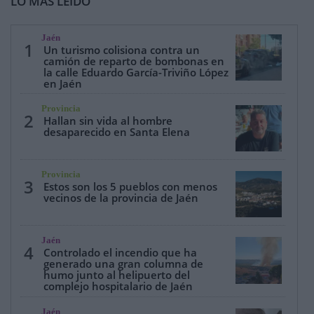
LO MÁS LEÍDO
Jaén
1
Un turismo colisiona contra un
camión de reparto de bombonas en
la calle Eduardo García-Triviño López
en Jaén
Provincia
2
Hallan sin vida al hombre
desaparecido en Santa Elena
Provincia
3
Estos son los 5 pueblos con menos
vecinos de la provincia de Jaén
Jaén
4
Controlado el incendio que ha
generado una gran columna de
humo junto al helipuerto del
complejo hospitalario de Jaén
Jaén