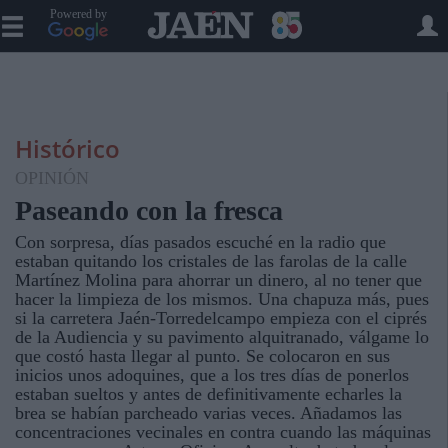
Powered by
Histórico
OPINIÓN
Paseando con la fresca
Con sorpresa, días pasados escuché en la radio que
estaban quitando los cristales de las farolas de la calle
Martínez Molina para ahorrar un dinero, al no tener que
hacer la limpieza de los mismos. Una chapuza más, pues
si la carretera Jaén-Torredelcampo empieza con el ciprés
de la Audiencia y su pavimento alquitranado, válgame lo
que costó hasta llegar al punto. Se colocaron en sus
inicios unos adoquines, que a los tres días de ponerlos
estaban sueltos y antes de definitivamente echarles la
brea se habían parcheado varias veces. Añadamos las
concentraciones vecinales en contra cuando las máquinas