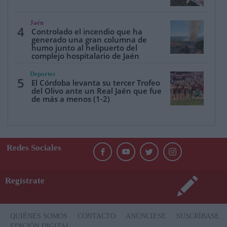
Jaén
4
Controlado el incendio que ha
generado una gran columna de
humo junto al helipuerto del
complejo hospitalario de Jaén
Deportes
5
El Córdoba levanta su tercer Trofeo
del Olivo ante un Real Jaén que fue
de más a menos (1-2)
Redes Sociales
Regístrate
QUIÉNES SOMOS
CONTACTO
ANÚNCIESE
SUSCRÍBASE
EDICIÓN DIGITAL