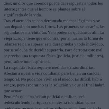
dios, un dios que creemos puede dar respuesta a todos los
interrogantes que el hombre se plantea sobre el
significado de la vida.
Tras el atentado se han derramado muchas lágrimas y se
han depositado muchas flores. Las primeras se secarán, las
segundas se marchitarán. Y no podemos quedarnos ahí. La
vieja Europa tiene que encontrar por sí misma la forma de
relanzarse para superar esta dura prueba y todo individuo,
por sí solo, ha de decidir superarla. Para derrotar este mal
se precisa una respuesta física (policía, justicia, militares),
pero, sobre todo espiritual.
La respuesta física requiere medidas extraordinarias.
Afectan a nuestra vida cotidiana, pero tienen un carácter
temporal. No podemos vivir en el miedo. Es difícil, habrá
sangre, pero esperar no es la solución ya que al final habrá
que actuar.
Pero más que una acción policial o militar, será,
redescubriendo la riqueza de nuestra identidad como
podremos recuperar nuestros valores, en la familia, en la